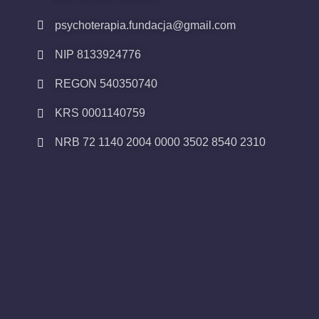
psychoterapia.fundacja@gmail.com
NIP 8133924776
REGON 540350740
KRS 0001140759
NRB 72 1140 2004 0000 3502 8540 2310