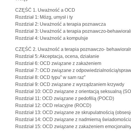
CZĘŚĆ 1. Uważność a OCD
Rozdział 1: Mózg, umysł i ty
Rozdział 2: Uważność a terapia poznawcza
Rozdział 3: Uważność a terapia poznawczo-behawiora
Rozdział 4: Uważność a kompulsje
CZĘŚĆ 2. Uważność a terapia poznawczo- behawioralna
Rozdział 5: Akceptacja, ocena, działanie
Rozdział 6: OCD związane z zakażeniem
Rozdział 7: OCD związane z odpowiedzialnością/spra
Rozdział 8: OCD typu” w sam raz”
Rozdział 9: OCD związane z wyrządzaniem krzywdy
Rozdział 10: OCD związane z orientacją seksualną (S
Rozdział 11: OCD związane z pedofilią (POCD)
Rozdział 12: OCD relacyjne (ROCD)
Rozdział 13: OCD związane ze skrupulatnością (obsesje 
Rozdział 14: OCD związane z nadmierną świadomości
Rozdział 15: OCD związane z zakażeniem emocjonaln