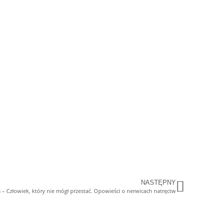
NASTĘPNY
– Człowiek, który nie mógł przestać. Opowieści o nerwicach natręctw