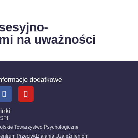
sesyjno-
ymi na uważności
nformacje dodatkowe
inki
SPI
olskie Towarzystwo Psychologiczne
entrum Przeciwdziałania Uzależnieniom