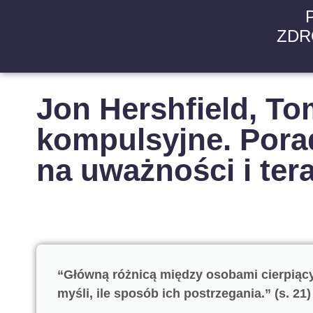
ZDR
Jon Hershfield, T
kompulsyjne. Pora
na uważności i ter
“Główną różnicą między osobami cierpiący
myśli, ile sposób ich postrzegania.” (s. 21)