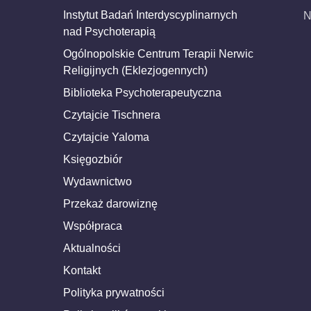
Instytut Badań Interdyscyplinarnych
N
nad Psychoterapią
Ogólnopolskie Centrum Terapii Nerwic
Religijnych (Eklezjogennych)
Biblioteka Psychoterapeutyczna
Czytajcie Tischnera
Czytajcie Yaloma
Księgozbiór
Wydawnictwo
Przekaż darowiznę
Współpraca
Aktualności
Kontakt
Polityka prywatności