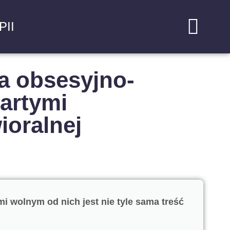
II
a obsesyjno-
artymi
ioralnej
 wolnym od nich jest nie tyle sama treść