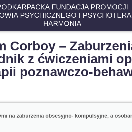
PODKARPACKA FUNDACJA PROMOCJI
OWIA PSYCHICZNEGO I PSYCHOTERAP
HARMONIA
om Corboy – Zaburzeni
dnik z ćwiczeniami op
apii poznawczo-behaw
mi na zaburzenia obsesyjno- kompulsyjne, a osobami