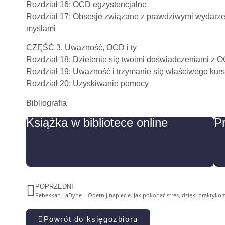
Rozdział 16: OCD egzystencjalne
Rozdział 17: Obsesje związane z prawdziwymi wydarze
myślami
CZĘŚĆ 3. Uważność, OCD i ty
Rozdział 18: Dzielenie się twoimi doświadczeniami z 
Rozdział 19: Uważność i trzymanie się właściwego kur
Rozdział 20: Uzyskiwanie pomocy
Bibliografia
Książka w bibliotece online
P
POPRZEDNI
Rebekkah LaDyne – Odetnij napięcie. Jak pokonać stres, dzięki prakty
Powrót do księgozbioru