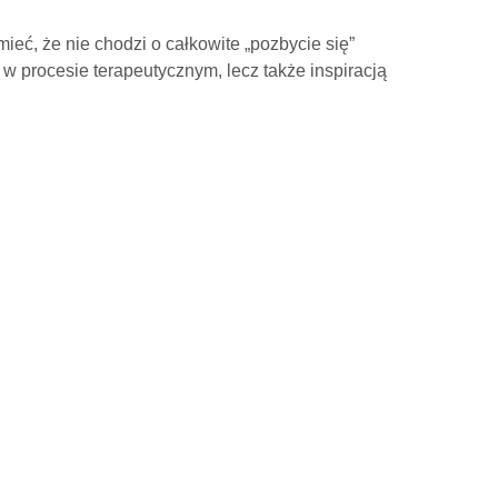
eć, że nie chodzi o całkowite „pozbycie się”
 w procesie terapeutycznym, lecz także inspiracją