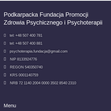
Podkarpacka Fundacja Promocji
Zdrowia Psychicznego i Psychoterapii
tel: +48 507 400 781
tel: +48 507 400 881
psychoterapia.fundacja@gmail.com
NIP 8133924776
REGON 540350740
KRS 0001140759
NRB 72 1140 2004 0000 3502 8540 2310
Menu