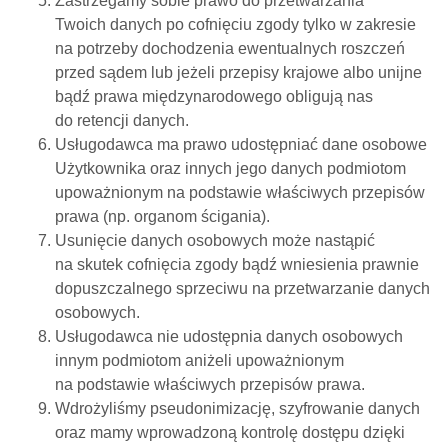
Zastrzegamy sobie prawo do przetwarzania
Twoich danych po cofnięciu zgody tylko w zakresie
na potrzeby dochodzenia ewentualnych roszczeń
przed sądem lub jeżeli przepisy krajowe albo unijne
bądź prawa międzynarodowego obligują nas
do retencji danych.
Usługodawca ma prawo udostępniać dane osobowe
Użytkownika oraz innych jego danych podmiotom
upoważnionym na podstawie właściwych przepisów
prawa (np. organom ścigania).
Usunięcie danych osobowych może nastąpić
na skutek cofnięcia zgody bądź wniesienia prawnie
dopuszczalnego sprzeciwu na przetwarzanie danych
osobowych.
Usługodawca nie udostępnia danych osobowych
innym podmiotom aniżeli upoważnionym
na podstawie właściwych przepisów prawa.
Wdrożyliśmy pseudonimizację, szyfrowanie danych
oraz mamy wprowadzoną kontrolę dostępu dzięki