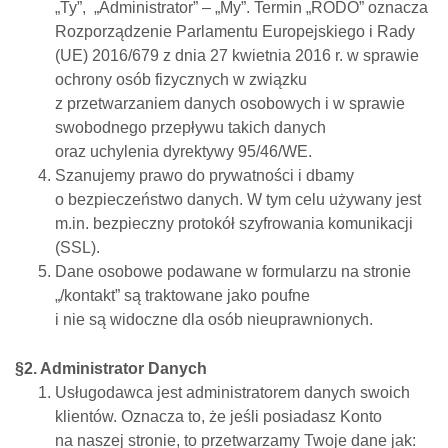
„Ty”, „Administrator” – „My”. Termin „RODO” oznacza
Rozporządzenie Parlamentu Europejskiego i Rady
(UE) 2016/679 z dnia 27 kwietnia 2016 r. w sprawie
ochrony osób fizycznych w związku
z przetwarzaniem danych osobowych i w sprawie
swobodnego przepływu takich danych
oraz uchylenia dyrektywy 95/46/WE.
Szanujemy prawo do prywatności i dbamy
o bezpieczeństwo danych. W tym celu używany jest
m.in. bezpieczny protokół szyfrowania komunikacji
(SSL).
Dane osobowe podawane w formularzu na stronie
„/kontakt” są traktowane jako poufne
i nie są widoczne dla osób nieuprawnionych.
§2. Administrator Danych
Usługodawca jest administratorem danych swoich
klientów. Oznacza to, że jeśli posiadasz Konto
na naszej stronie, to przetwarzamy Twoje dane jak: