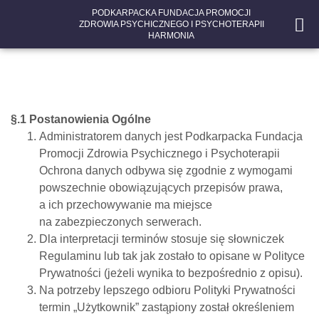
PODKARPACKA FUNDACJA PROMOCJI
ZDROWIA PSYCHICZNEGO I PSYCHOTERAPII
HARMONIA
§.1 Postanowienia Ogólne
Administratorem danych jest Podkarpacka Fundacja
Promocji Zdrowia Psychicznego i Psychoterapii
Ochrona danych odbywa się zgodnie z wymogami
powszechnie obowiązujących przepisów prawa,
a ich przechowywanie ma miejsce
na zabezpieczonych serwerach.
Dla interpretacji terminów stosuje się słowniczek
Regulaminu lub tak jak zostało to opisane w Polityce
Prywatności (jeżeli wynika to bezpośrednio z opisu).
Na potrzeby lepszego odbioru Polityki Prywatności
termin „Użytkownik” zastąpiony został określeniem