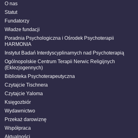
O nas
Statut
Fundatorzy
Władze fundacji
Poradnia Psychologiczna i Ośrodek Psychoterapii
HARMONIA
Instytut Badań Interdyscyplinarnych nad Psychoterapią
Ogólnopolskie Centrum Terapii Nerwic Religijnych
(Eklezjogennych)
Biblioteka Psychoterapeutyczna
Czytajcie Tischnera
Czytajcie Yaloma
Księgozbiór
Wydawnictwo
Przekaż darowiznę
Współpraca
Aktualności