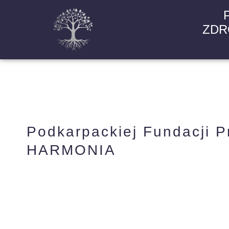
ZDR
Podkarpackiej Fundacji P
HARMONIA