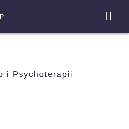
II
 i Psychoterapii