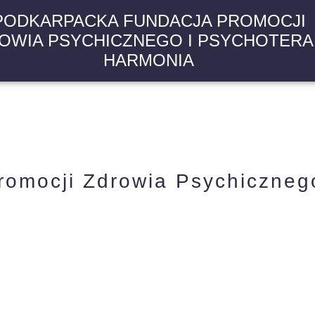
PODKARPACKA FUNDACJA PROMOCJI
OWIA PSYCHICZNEGO I PSYCHOTERAP
HARMONIA
romocji Zdrowia Psychicznego