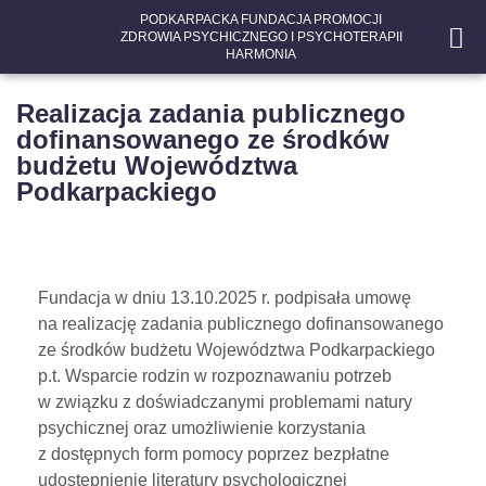
PODKARPACKA FUNDACJA PROMOCJI
ZDROWIA PSYCHICZNEGO I PSYCHOTERAPII
HARMONIA
Realizacja zadania publicznego
dofinansowanego ze środków
budżetu Województwa
Podkarpackiego
Fundacja w dniu 13.10.2025 r. podpisała umowę
na realizację zadania publicznego dofinansowanego
ze środków budżetu Województwa Podkarpackiego
p.t. Wsparcie rodzin w rozpoznawaniu potrzeb
w związku z doświadczanymi problemami natury
psychicznej oraz umożliwienie korzystania
z dostępnych form pomocy poprzez bezpłatne
udostępnienie literatury psychologicznej