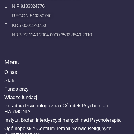
NIP 8133924776
REGON 540350740
KRS 0001140759
NRB 72 1140 2004 0000 3502 8540 2310
Menu
O nas
Statut
Fundatorzy
Władze fundacji
Poradnia Psychologiczna i Ośrodek Psychoterapii
HARMONIA
Instytut Badań Interdyscyplinarnych nad Psychoterapią
Ogólnopolskie Centrum Terapii Nerwic Religijnych