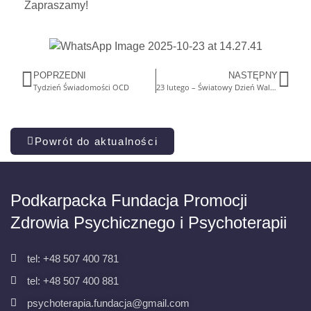
Zapraszamy!
POPRZEDNI
NASTĘPNY
Tydzień Świadomości OCD
23 lutego – Światowy Dzień Walki z Depresją
Powrót do aktualności
Podkarpacka Fundacja Promocji
Zdrowia Psychicznego i Psychoterapii
tel: +48 507 400 781
tel: +48 507 400 881
psychoterapia.fundacja@gmail.com